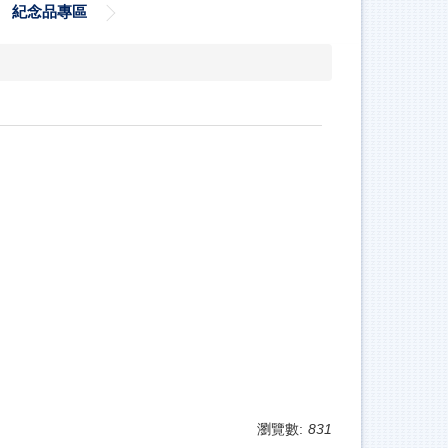
紀念品專區
瀏覽數:
831