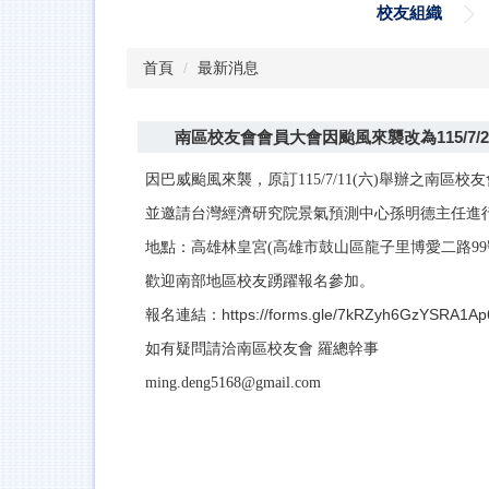
校友組織
首頁
最新消息
南區校友會會員大會因颱風來襲改為115/7/
因巴威颱風來襲，原訂115/7/11(六)舉辦之南區校友
並邀請台灣經濟研究院景氣預測中心孫明德主任進
地點：高雄林皇宮(高雄市鼓山區龍子里博愛二路99
歡迎南部地區校友踴躍報名參加。
報名連結：
https://forms.gle/7kRZyh6GzYSRA1Ap
如有疑問請洽南區校友會 羅總幹事
ming.deng5168@gmail.com