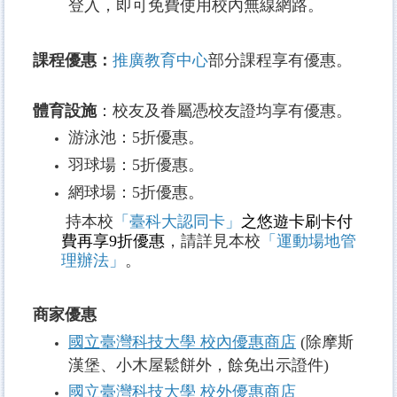
登入，即可免費使用校內無線網路。
課程優惠：
推廣教育中心
部分課程享有優惠。
體育設施
：校友及眷屬憑校友證均享有優惠。
游泳池：5折優惠。
羽球場：5折優惠。
網球場：5折優惠。
持本校
「臺科大認同卡」
之悠遊卡刷卡付
費再享9折優惠
，請詳見本校
「運動場地管
理辦法」
。
商家優惠
國立臺灣科技大學
校內優惠商店
(除摩斯
漢堡、小木屋鬆餅外，餘免出示證件)
國立臺灣科技大學 校外優惠商店