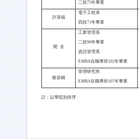
二技75年畢業
電子工程系
許深福
四技71年畢業
工業管理系
二技90年畢業
閔 全
資訊管理系
EMBA在職專班102年畢業
管理研究所
蔡碧桐
EMBA在職專班107年畢業
註：以學院別排序