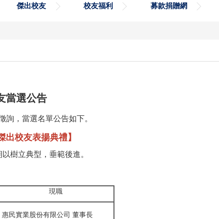
傑出校友
校友福利
募款捐贈網
友當選公告
及徵詢，當選名單公告如下。
辦傑出校友
表揚
典禮】
期以樹立典型，垂範後進。
現職
惠民實業股份有限公司 董事長