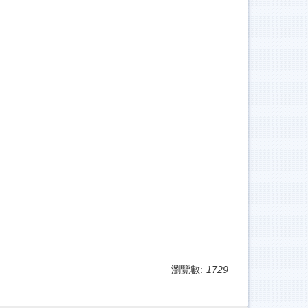
瀏覽數:
1729