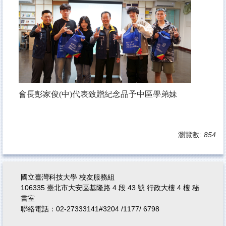
會長彭家俊(中)代表致贈紀念品予中區學弟妹
瀏覽數:
854
國立臺灣科技大學 校友服務組
106335 臺北市大安區基隆路 4 段 43 號 行政大樓 4 樓 秘
書室
聯絡電話：02-27333141#3204 /1177/ 6798