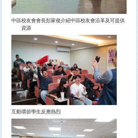
中區校友會會長彭家俊介紹中區校友會沿革及可提供
資源
互動環節學生反應熱烈