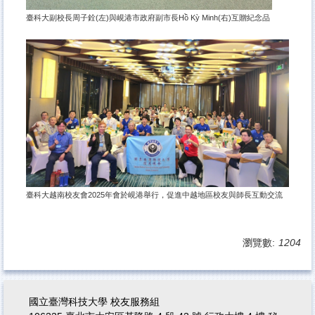
臺科大副校長周子銓(左)與峴港市政府副市長Hồ Kỳ Minh(右)互贈紀念品
臺科大越南校友會2025年會於峴港舉行，促進中越地區校友與師長互動交流
瀏覽數:
1204
國立臺灣科技大學 校友服務組