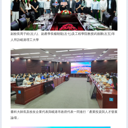
副校長周子銓(左八)、副產學長楊朝龍(左七)及工程學院教授武德勝(左五)等
人拜訪峴港理工大學
臺科大師長及校友企業代表與峴港市政府代表一同進行「產業投資與人才發展
論壇」