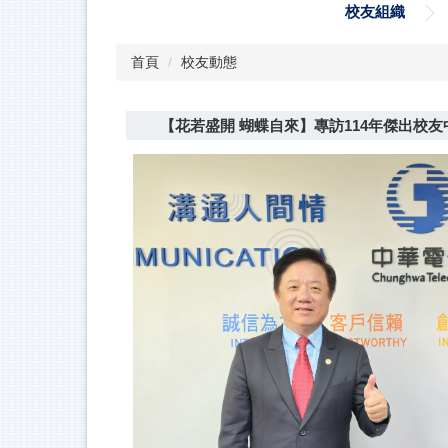
校友組織
首頁
校友動態
【花若盛開 蝴蝶自來】專訪114年傑出校