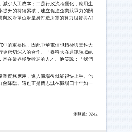
化，減少人工成本；二是行政流程優化，應用生
率提升的持續累積
，建立促進企業競爭力的關
業與政府單位府量身打造所需的算力租賃與AI
究中的重要性，因此中華電信也積極與臺科大
行更密切深入的合作。「臺科大在通訊領域絕
，是在業界極受歡迎的人才。他笑說：「我們
產業實務應用，進入職場後就能很快上手。他
自會降臨。這也正是簡志誠在職場四十年如一
瀏覽數:
3241