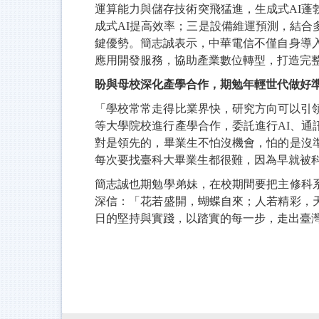
運算能力與儲存技術突飛猛進，生成式AI蓬
成式AI提高效率；三是設備維運預測，結合
鍵優勢。簡志誠表示，中華電信不僅自身導入
應用開發服務，協助產業數位轉型，打造完
盼與母校深化產學合作，期勉年輕世代做好
「學校常常走得比業界快，研究方向可以引
等大學院校進行產學合作，委託進行AI、
對是領先的，畢業生不怕沒機會，怕的是沒
每次要找臺科大畢業生都很難，因為早就被
簡志誠也期勉學弟妹，在校期間要把主修科
深信：「花若盛開，蝴蝶自來；人若精彩，
日的堅持與實踐，以踏實的每一步，走出臺