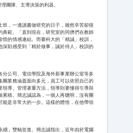
管理團隊、主導決策的利器。
上班，一邊讀書做研究的日子，雖然辛苦卻很
的典範。「直到現在，研究室的同儕們在教師
珍惜的情感連結。而臺科大的「精誠」校訓，
他深刻感受到「精於做事，誠於待人」校訓的
各分公司、電信學院及海外新事業辦公室等多
集團業務涵蓋面向多元，員工可以依照自己的
要領導。管理著重方法，領導則要懂得引導與
驗累積。簡志誠認為，一個人再聰明，沒有團
可能是非常大的一步。這樣的體悟，在他帶領
永續」雙軸並進。簡志誠指出，近年由於電腦